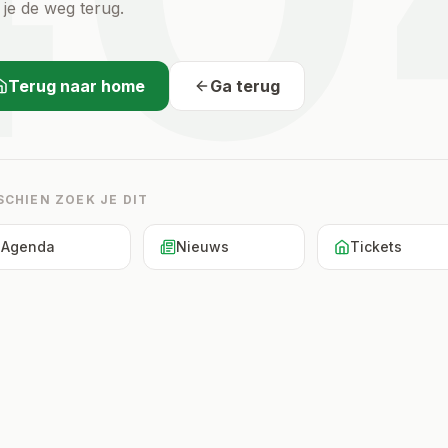
 je de weg terug.
Terug naar home
Ga terug
SCHIEN ZOEK JE DIT
Agenda
Nieuws
Tickets