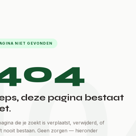
AGINA NIET GEVONDEN
40
404
eps, deze pagina bestaat
et.
agina die je zoekt is verplaatst, verwijderd, of
ft nooit bestaan. Geen zorgen — hieronder