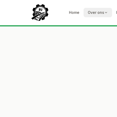
Home
Over ons