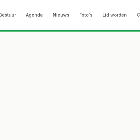
Bestuur
Agenda
Nieuws
Foto's
Lid worden
C