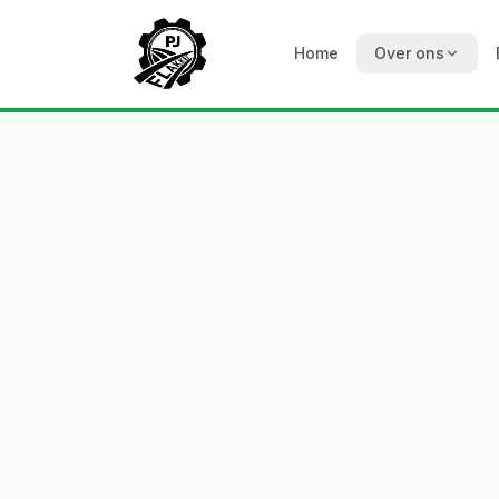
Home
Over ons