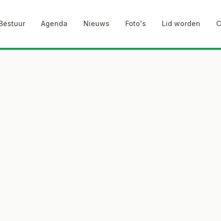
Bestuur
Agenda
Nieuws
Foto's
Lid worden
C