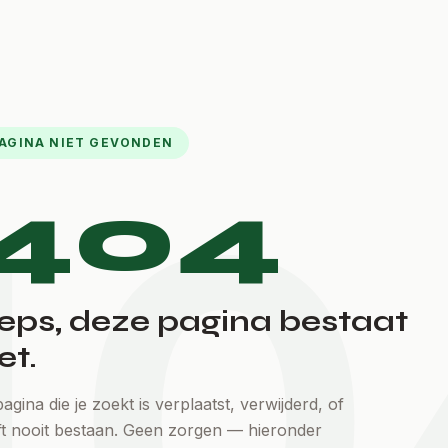
AGINA NIET GEVONDEN
40
404
eps, deze pagina bestaat
et.
agina die je zoekt is verplaatst, verwijderd, of
ft nooit bestaan. Geen zorgen — hieronder