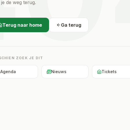
 je de weg terug.
Terug naar home
Ga terug
SCHIEN ZOEK JE DIT
Agenda
Nieuws
Tickets